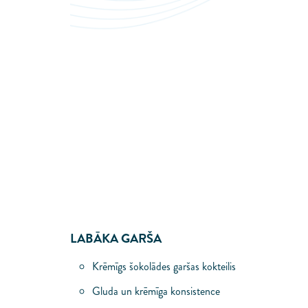
LABĀKA GARŠA
Krēmīgs šokolādes garšas kokteilis
Gluda un krēmīga konsistence