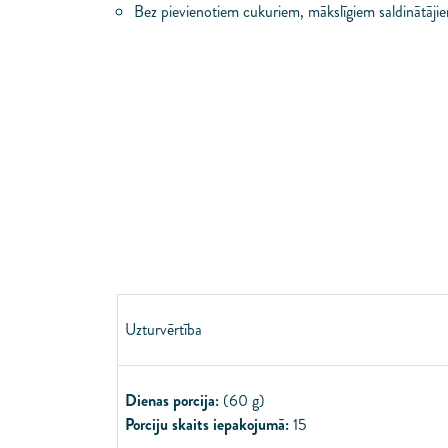
Bez pievienotiem cukuriem, mākslīgiem saldinātāj
Uzturvērtība
Dienas porcija:
(60 g)
Porciju skaits iepakojumā:
15