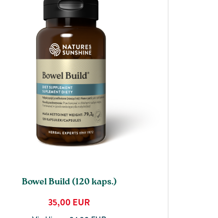
Bowel Build (120 kaps.)
35,00
EUR