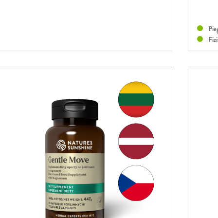
Pie
Fizi