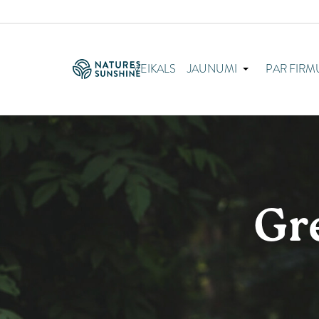
VEIKALS
JAUNUMI
PAR FIRM
Gr