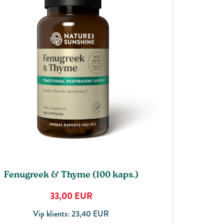
Fenugreek & Thyme (100 kaps.)
33,00
EUR
Vip klients: 23,40 EUR