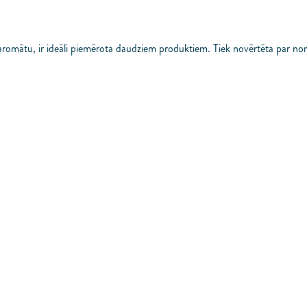
romātu, ir ideāli piemērota daudziem produktiem. Tiek novērtēta par nom