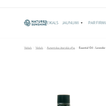
VEIKALS
JAUNUMI
PAR FIRM
Veikals
Veikals
Autentiskas ēteriskās eļļas
Essential Oil - Lavender