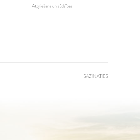
Atgriešana un sūdzības
SAZINĀTIES