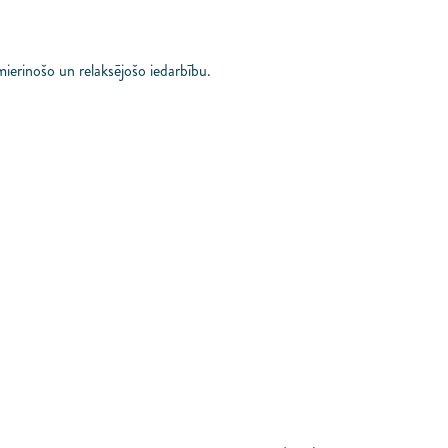
ierinošo un relaksējošo iedarbību.