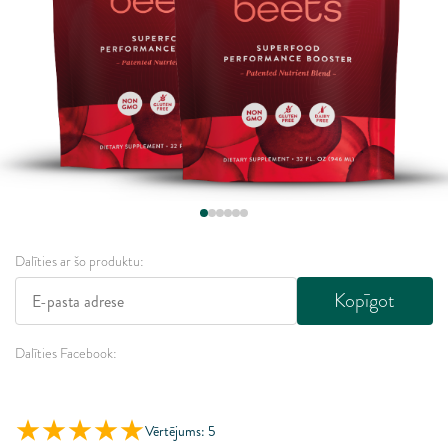
Dalīties ar šo produktu:
Kopīgot
Dalīties Facebook:
Vērtējums: 5