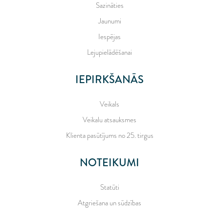
Sazināties
Jaunumi
Iespējas
Lejupielādēšanai
IEPIRKŠANĀS
Veikals
Veikalu atsauksmes
Klienta pasūtījums no 25. tirgus
NOTEIKUMI
Statūti
Atgriešana un sūdzības