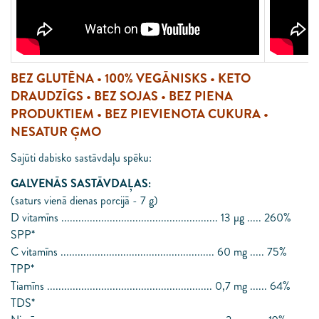
BEZ GLUTĒNA • 100% VEGĀNISKS • KETO
DRAUDZĪGS • BEZ SOJAS • BEZ PIENA
PRODUKTIEM • BEZ PIEVIENOTA CUKURA •
NESATUR ĢMO
Sajūti dabisko sastāvdaļu spēku:
GALVENĀS SASTĀVDAĻAS:
(saturs vienā dienas porcijā - 7 g)
D vitamīns ....................................................... 13 μg ..... 260%
SPP*
C vitamīns ...................................................... 60 mg ..... 75%
TPP*
Tiamīns .......................................................... 0,7 mg ...... 64%
TDS*