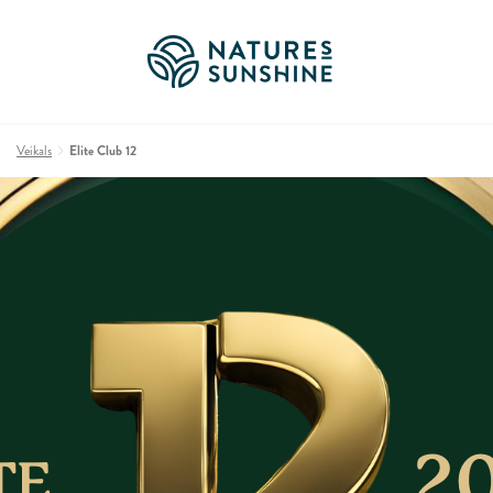
Veikals
Elite Club 12