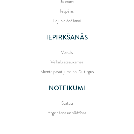
Jaunumi
Iespējas
Lejupielādēšanai
IEPIRKŠANĀS
Veikals
Veikalu atsauksmes
Klienta pasūtījums no 25. tirgus
NOTEIKUMI
Statūti
Atgriešana un sūdzības