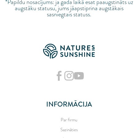
*Papildu nosacījums: ja gada laikā esat paaugstināts uz
augstāku statusu, jums jāapstiprina augstākais
sasniegtais statuss.
INFORMĀCIJA
Par firmu
Sazināties